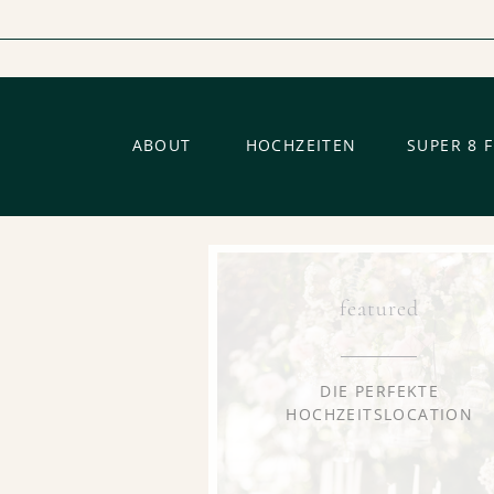
ABOUT
HOCHZEITEN
SUPER 8 
featured
DIE PERFEKTE
HOCHZEITSLOCATION