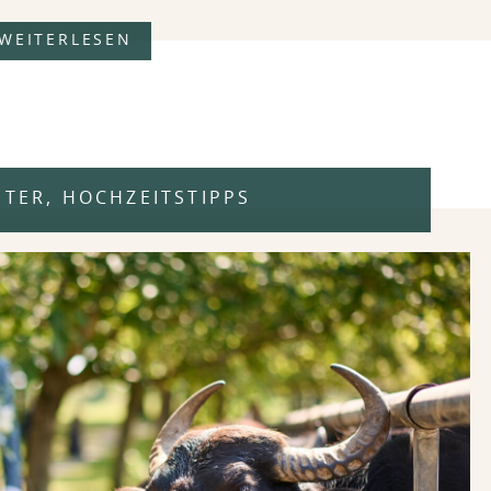
WEITERLESEN
STER
,
HOCHZEITSTIPPS