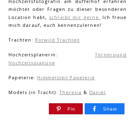
Hochzeitsfotografin am Büffelhof erfahren
möchtet oder Fragen zu dieser besonderen
Location habt,
schreibt mir gerne.
Ich freue
mich darauf, euch kennenzulernen!
Trachten:
Rotwild Trachten
Hochzeitsplanerin:
Törneround
Hochzeitsplanung
Papeterie:
Himmelsteil Papeterie
Models (in Tracht):
Theresia
&
Daniel
Pin
Share