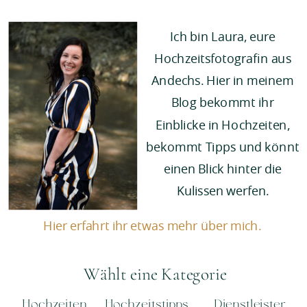
Ich bin Laura, eure
Hochzeitsfotografin aus
Andechs. Hier in meinem
Blog bekommt ihr
Einblicke in Hochzeiten,
bekommt Tipps und könnt
einen Blick hinter die
Kulissen werfen.
Hier erfahrt ihr etwas mehr über mich.
Wählt eine Kategorie
Hochzeiten
Hochzeitstipps
Dienstleister