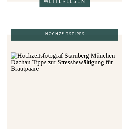
WEITERLESEN
HOCHZEITSTIPPS