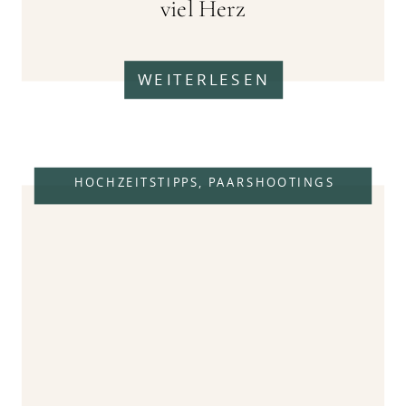
viel Herz
WEITERLESEN
HOCHZEITSTIPPS
,
PAARSHOOTINGS