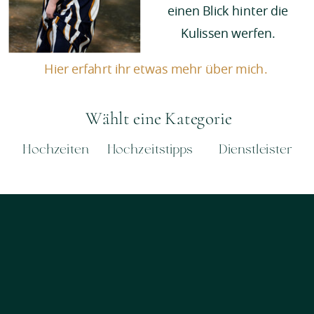
einen Blick hinter die
Kulissen werfen.
Hier erfahrt ihr etwas mehr über mich.
Wählt eine Kategorie
Hochzeiten
Hochzeitstipps
Dienstleister