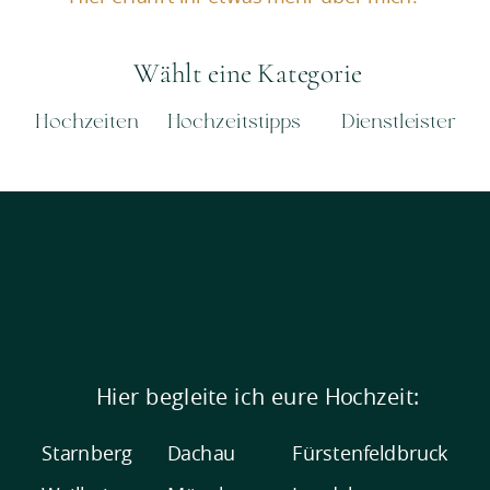
Wählt eine Kategorie
Hochzeiten
Hochzeitstipps
Dienstleister
Hier begleite ich eure Hochzeit:
Starnberg
Dachau
Fürstenfeldbruck